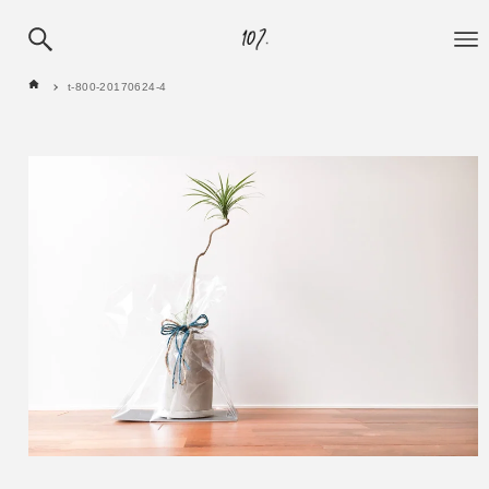
t-800-20170624-4