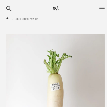
t-800-20190712-12