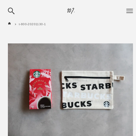
t-800-20201130-1