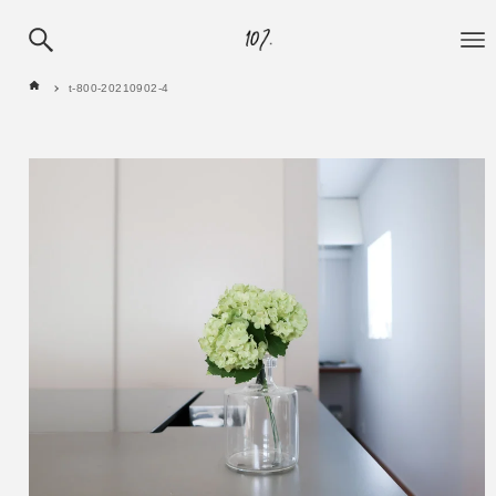
t-800-20210902-4