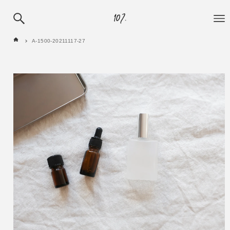
A-1500-20211117-27