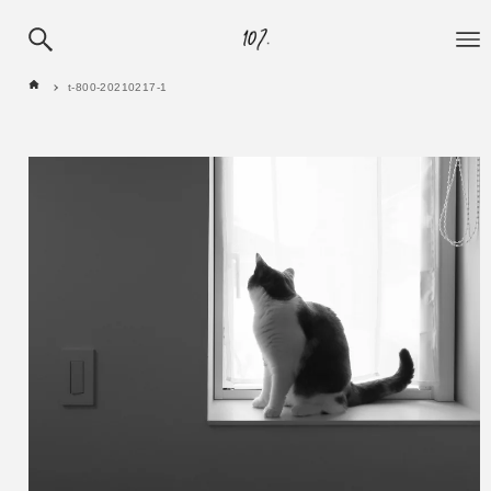
t-800-20210217-1