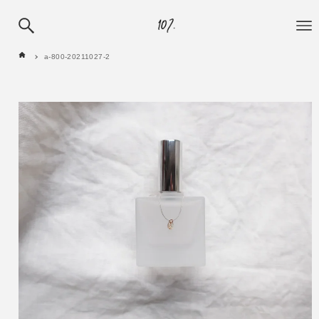
a-800-20211027-2