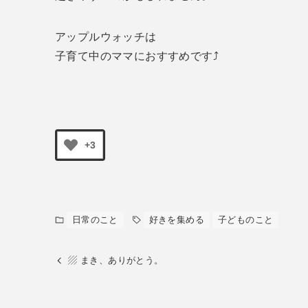
アップルウォッチは
子育て中のママにおすすめです⤴︎
+3
日常のこと
好きを集める
子どものこと
▨ まき、ありがとう。