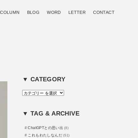
COLUMN
BLOG
WORD
LETTER
CONTACT
▼ CATEGORY
カ
テ
ゴ
リ
▼ TAG & ARCHIVE
ー
ChatGPTとの思い出
(8)
これもわたしなんだ
(51)