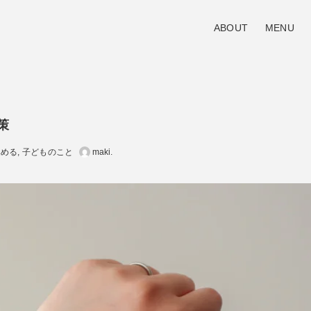
ABOUT
MENU
策
集める
子どものこと
maki.