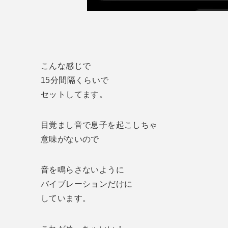
こんな感じで
15分間隔くらいで
セットしてます。
目覚まし音で息子を起こしちゃ
意味がないので
音を鳴らさないように
バイブレーションだけに
しています。