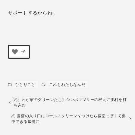
サポートするからね。
+9
ひとりごと
これもわたしなんだ
▨〖わが家のグリーンたち〗シンボルツリーの根元に肥料を打
ち込む
▨ 書斎の入り口にロールスクリーンをつけたら個室っぽくて集
中できる環境に