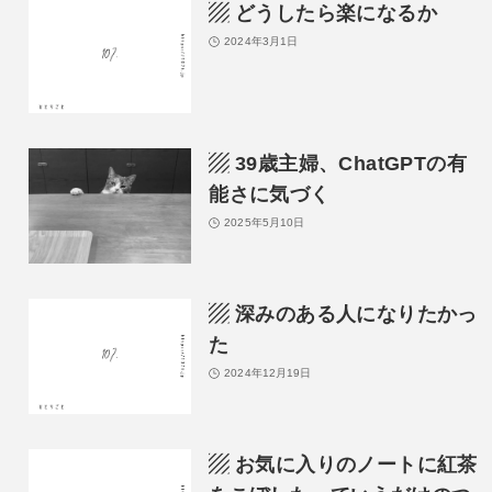
▨ どうしたら楽になるか
2024年3月1日
▨ 39歳主婦、ChatGPTの有
能さに気づく
2025年5月10日
▨ 深みのある人になりたかっ
た
2024年12月19日
▨ お気に入りのノートに紅茶