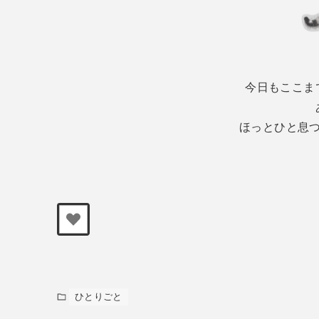
今日もここま
ほっとひと息
ひとりごと