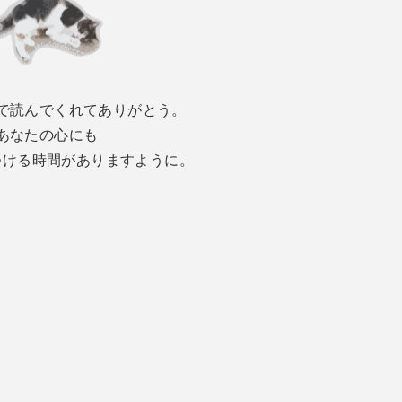
で読んでくれてありがとう。
あなたの心にも
つける時間がありますように。