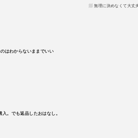
▨ 無理に決めなくて大丈
ものはわからないままでいい
niを購入。でも返品したおはなし。