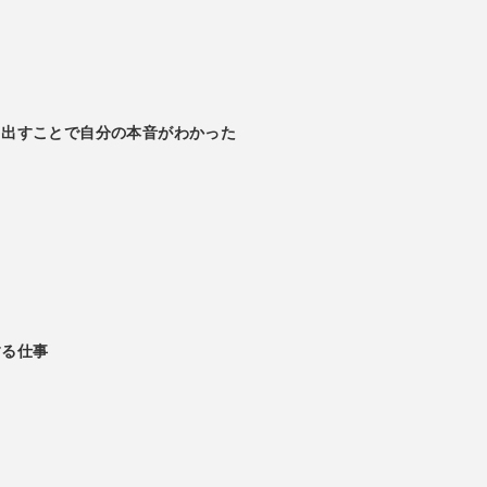
き出すことで自分の本音がわかった
する仕事