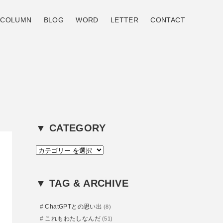
COLUMN
BLOG
WORD
LETTER
CONTACT
▼ CATEGORY
カ
テ
ゴ
リ
▼ TAG & ARCHIVE
ー
ChatGPTとの思い出
(8)
これもわたしなんだ
(51)