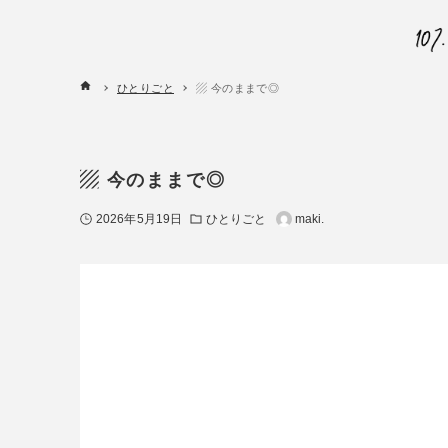
ひとりごと
▨ 今のままで◎
▨ 今のままで◎
2026年5月19日
ひとりごと
maki.