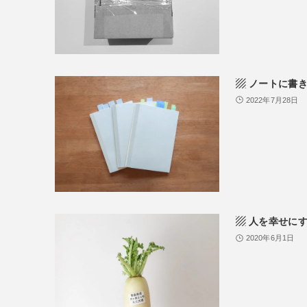
▨ ノートに書
2022年7月28日
▨ 人を幸せに
2020年6月1日