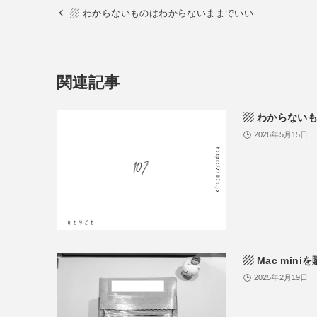
▨ わからないものはわからないままでいい
関連記事
▨ わからない
2026年5月15日
▨ Mac mi
2025年2月19日