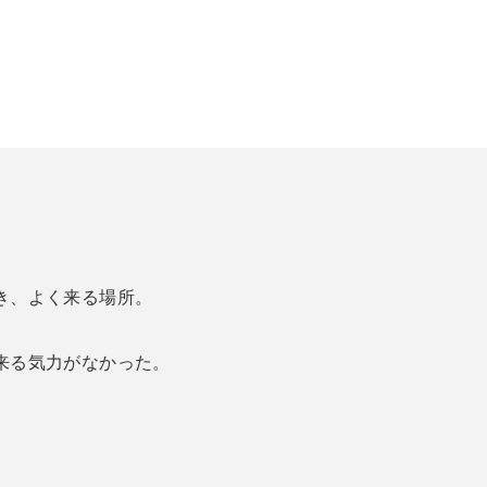
き、よく来る場所。
来る気力がなかった。
。