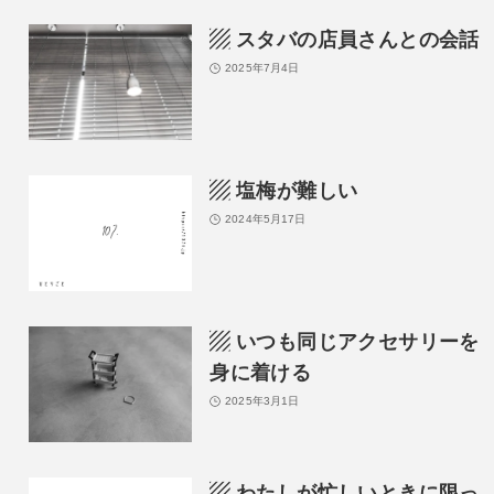
▨ スタバの店員さんとの会話
2025年7月4日
▨ 塩梅が難しい
2024年5月17日
▨ いつも同じアクセサリーを
身に着ける
2025年3月1日
▨ わたしが忙しいときに限っ